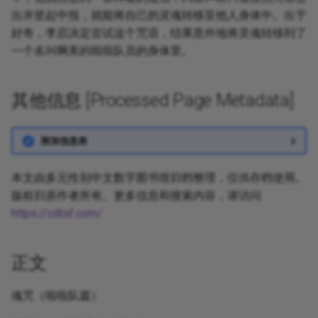
出并竖起中指，就能将自己的灵魂转移至他人身体中。出于
好奇，李启决定尝试这个咒语，结果意外地将灵魂转移到了
一个名叫啊美的啦啦队员的身体里。
其他信息 [Processed Page Metadata]
附加信息表
本文由多元性别中文数字图书馆归档整理，仅供存档使用。
版权归原作者所有。更多信息和搜索内容，请访问
https://cdtsf.com/
正文
魂咒（啦啦队篇）